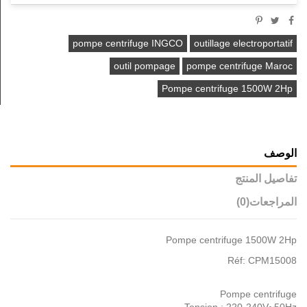
pompe centrifuge INGCO
outillage electroportatif
outil pompage
pompe centrifuge Maroc
Pompe centrifuge 1500W 2Hp
الوصف
تفاصيل المنتج
المراجعات
(0)
Pompe centrifuge 1500W 2Hp
Réf: CPM15008
Pompe centrifuge