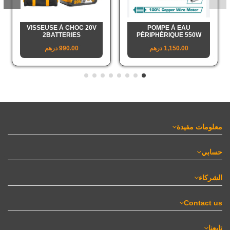
VISSEUSE À CHOC 20V
POMPE À EAU
2BATTERIES
PÉRIPHÉRIQUE 550W
1,150.00 درهم
990.00 درهم
معلومات مفيدة
حسابي
الشركاء
Contact us
تابعنا