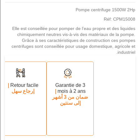
Pompe centrifuge 1500W 2Hp
Réf: CPM15008
Elle est conseillée pour pomper de l’eau propre et des liquides
chimiquement neutres vis-à-vis des matériaux de la pompe.
Grâce à ses caractéristiques de construction ces pompes
centrifuges sont conseillée pour usage domestique, agricole et
industriel.
|
Retour facile
Garantie de 3
mois à 2 ans
|
إرجاع سهل
ضمان من 3 أشهر
إلى سنتين