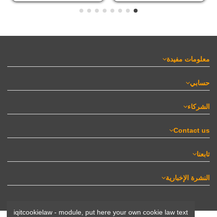
معلومات مفيدة
حسابي
الشركاء
Contact us
تابعنا
النشرة الإخبارية
iqitcookielaw - module, put here your own cookie law text