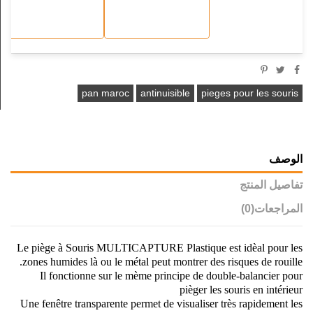
pan maroc
antinuisible
pieges pour les souris
الوصف
تفاصيل المنتج
المراجعات
(0)
Le piège à Souris MULTICAPTURE Plastique est idèal pour les
zones humides là ou le métal peut montrer des risques de rouille.
Il fonctionne sur le mème principe de double-balancier pour
pièger les souris en intérieur
Une fenêtre transparente permet de visualiser très rapidement les