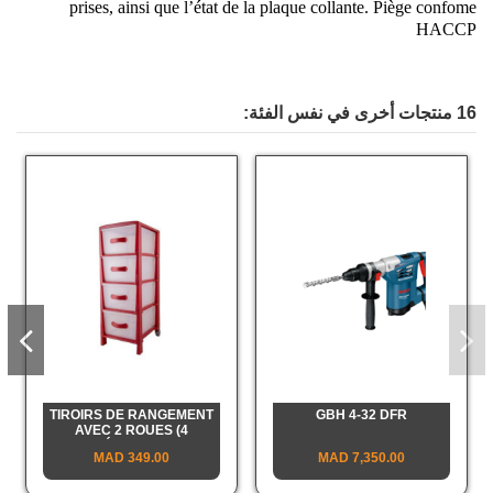
prises, ainsi que l’état de la plaque collante. Piège confome
HACCP
16 منتجات أخرى في نفس الفئة:
TIROIRS DE RANGEMENT
GBH 4-32 DFR
AVEC 2 ROUES (4
ÉTAGES)
349.00 MAD
7,350.00 MAD