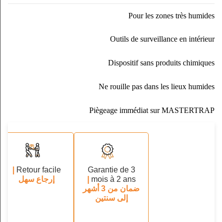
Pour les zones très humides
Outils de surveillance en intérieur
Dispositif sans produits chimiques
Ne rouille pas dans les lieux humides
Piègeage immédiat sur MASTERTRAP
|
Retour facile
Garantie de 3
mois à 2 ans
|
إرجاع سهل
ضمان من 3 أشهر
إلى سنتين