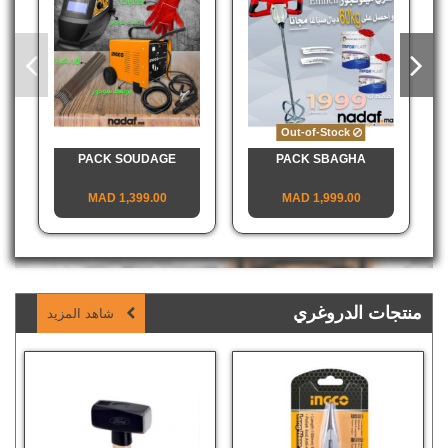
Out-of-Stock
PACK SOUDAGE
PACK SBAGHA
1,399.00 MAD
1,999.00 MAD
N
منتجات الدروغري
شاهد المزيد