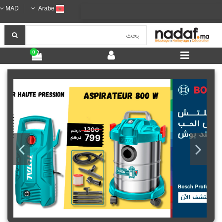
MAD
Arabe
0