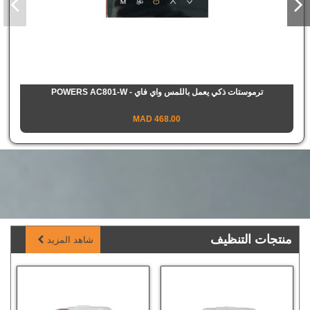
ترموستات ذكي يعمل باللمس واي فاي - POWERS AC801-W
468.00 MAD
منتجات التنظيف
شاهد المزيد