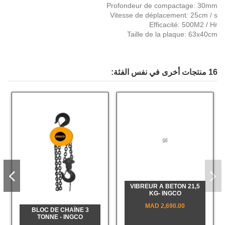
Profondeur de compactage: 30mm
Vitesse de déplacement: 25cm / s
Efficacité: 500M2 / Hr
Taille de la plaque: 63x40cm
16 منتجات أخرى في نفس الفئة:
VIBREUR A BETON 21,5
KG- INGCO
2,690.00 MAD
BLOC DE CHAÎNE 3
TONNE - INGCO