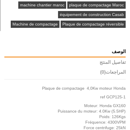
machine chantier maroc
plaque de compactage Maroc
équipement de construction Casab
Machine de compactage
Plaque de compactage réversible
الوصف
تفاصيل المنتج
المراجعات
(0)
Plaque de compactage 4,0Kw moteur Honda
ref GCP125-1
Moteur: Honda GX160
Puissance du moteur: 4.0Kw (5.5HP)
Poids: 126Kgs
Fréquence: 4300VPM
Force centrifuge: 25kN