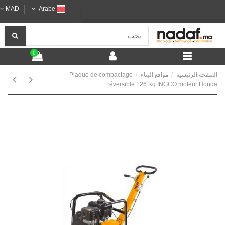
MAD
Arabe
0
الصفحة الرئيسية
مواقع البناء
Plaque de compactage
réversible 126 Kg INGCO moteur Honda