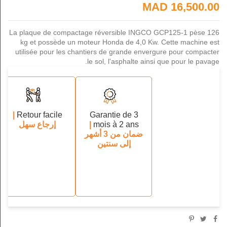
16,500.00 MAD
La plaque de compactage réversible INGCO GCP125-1 pèse 126
kg et possède un moteur Honda de 4,0 Kw. Cette machine est
utilisée pour les chantiers de grande envergure pour compacter
le sol, l'asphalte ainsi que pour le pavage.
|
Retour facile
Garantie de 3
mois à 2 ans
|
إرجاع سهل
ضمان من 3 أشهر
إلى سنتين