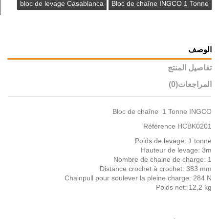
bloc de levage Casablanca
Bloc de chaîne INGCO 1 Tonne
الوصف
تفاصيل المنتج
المراجعات
(0)
Bloc de chaîne 1 Tonne INGCO
Référence HCBK0201
Poids de levage: 1 tonne
Hauteur de levage: 3m
Nombre de chaine de charge: 1
Distance crochet à crochet: 383 mm
Chainpull pour soulever la pleine charge: 284 N
Poids net: 12,2 kg