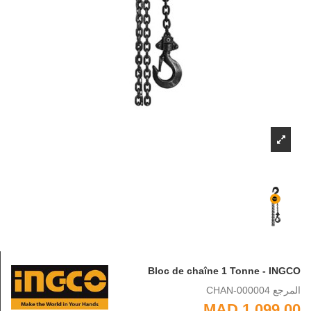
Bloc de chaîne 1 Tonne - INGCO
المرجع
CHAN-000004
1,099.00 MAD