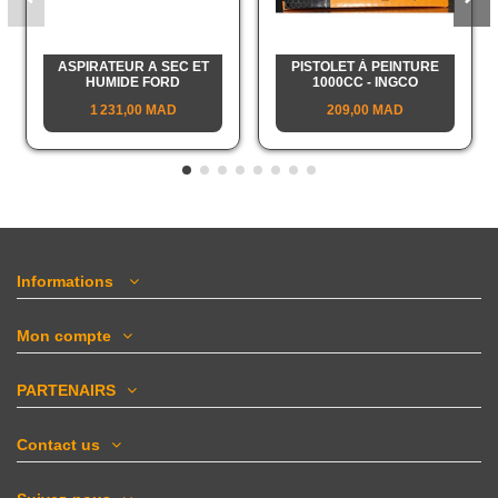
ASPIRATEUR A SEC ET
PISTOLET À PEINTURE
HUMIDE FORD
1000CC - INGCO
1 231,00 MAD
209,00 MAD
Informations
Mon compte
PARTENAIRS
Contact us