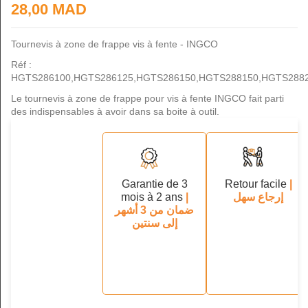
28,00 MAD
Tournevis à zone de frappe vis à fente - INGCO
Réf :
HGTS286100,HGTS286125,HGTS286150,HGTS288150,HGTS288
Le tournevis à zone de frappe pour vis à fente INGCO fait parti
des indispensables à avoir dans sa boite à outil.
Garantie de 3
Retour facile
|
mois à 2 ans
|
إرجاع سهل
ضمان من 3 أشهر
إلى سنتين