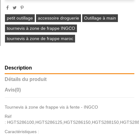
petit outillage
accessoire droguerie
Outillage à main
tournevis à zone de frappe INGCO
tournevis à zone de frappe maroc
Description
Détails du produit
Avis
(0)
Tournevis à zone de frappe vis à fente - INGCO
Réf
: HGTS286100,HGTS286125,HGTS286150,HGTS288150,HGTS28
Caractéristiques :