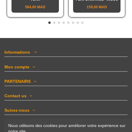
584,00 MAD
159,00 MAD
Informations
Mon compte
PARTENAIRS
Contact us
Suivez-nous
Newsletter
Nous utilisons des cookies pour améliorer votre expérience sur
notre site.