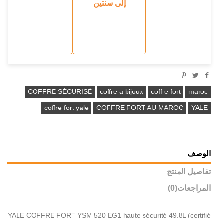
إلى سنتين
COFFRE SÉCURISÉ
coffre a bijoux
coffre fort
maroc
coffre fort yale
COFFRE FORT AU MAROC
YALE
الوصف
تفاصيل المنتج
المراجعات
(0)
YALE COFFRE FORT YSM 520 EG1 haute sécurité 49,8L (certifié