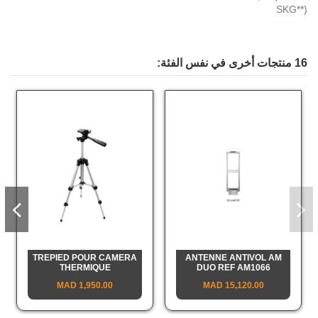
SKG**)
16 منتجات أخرى في نفس الفئة:
TREPIED POUR CAMERA
ANTENNE ANTIVOL AM
THERMIQUE
DUO REF AM1066
DE HIKVISION
1,950.00 MAD
15,120.00 MAD