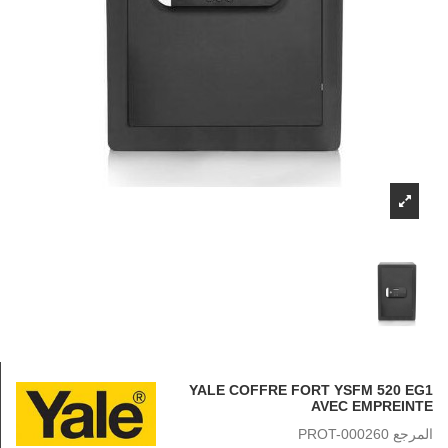
YALE COFFRE FORT YSFM 520 EG1
AVEC EMPREINTE
المرجع
PROT-000260