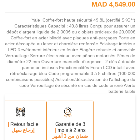
4,549.00 MAD
Yale Coffre-fort haute sécurité 49,8L (certifié SKG**)
Caractéristiques Capacité : 49,8 litres Conçu pour assurer un
dépôt d'argent liquide de 2,000€ ou d'objets précieux de 20,000€
Coffre-fort en acier blindé avec plaques anti-perçages Porte en
acier découpée au laser et charnière renforcée Eclairage intérieur
LED Revêtement intérieur en feutre Etagère robuste et amovible
Verrouillage Serrure électronique avec pênes motorisés Pênes de
diamètre 22 mm Ouverture manuelle d'urgence : 2 clés à double
panneton incluses Fonctionnalités Ecran LCD intuitif avec
rétroéclairage bleu Code programmable 3 à 8 chiffres (100 000
combinaisons possibles) Activation/désactivation de l'affichage du
code Verrouillage de sécurité en cas de code erroné Alerte
batterie faible
|
Retour facile
Garantie de 3
mois à 2 ans
|
إرجاع سهل
ضمان من 3 أشهر