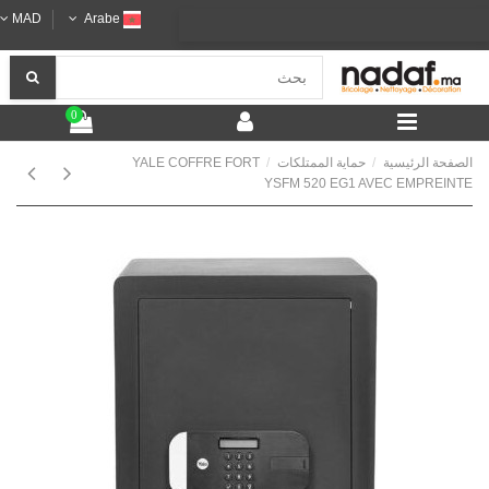
MAD
Arabe
0
الصفحة الرئيسية
حماية الممتلكات
YALE COFFRE FORT
YSFM 520 EG1 AVEC EMPREINTE