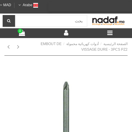
MAD
Arabe
0
الصفحة الرئيسية
أدوات كهربائية محمولة
EMBOUT DE
VISSAGE DURE - 3PCS PZ2