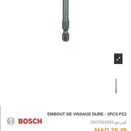
EMBOUT DE VISSAGE DURE - 3PCS PZ2
المرجع
2607001583
39.49 MAD