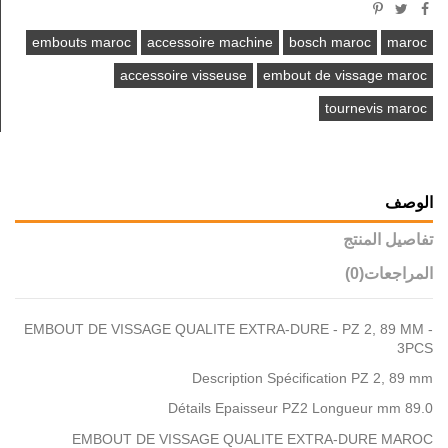
embouts maroc
accessoire machine
bosch maroc
maroc
accessoire visseuse
embout de vissage maroc
tournevis maroc
الوصف
تفاصيل المنتج
المراجعات
(0)
EMBOUT DE VISSAGE QUALITE EXTRA-DURE - PZ 2, 89 MM -
3PCS
Description Spécification PZ 2, 89 mm
Détails Epaisseur PZ2 Longueur mm 89.0
EMBOUT DE VISSAGE QUALITE EXTRA-DURE MAROC