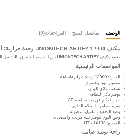
الوصف
تفاصيل المنتج
المراجعات
(0)
مكيف UNIONTECH ARTIFY 12000 وحدة حرارية: أناقة وأداء
يجمع
مكيف UNIONTECH ARTIFY
بين التصميم العصري، التشغيل الص
المواصفات الرئيسية
القدرة:
12000 وحدة حرارية/ساعة
تصميم أنيق وعصري
تشغيل فائق الهدوء
توفير ذكي للطاقة
جهاز تحكم عن بعد بشاشة LCD
تقنية متطورة للتحكم الدقيق
وضع التجفيف لتقليل الرطوبة
وضع النوم لتوفير بيئة مريحة واقتصادية
المرجع:
16136 - UT
راحة يومية صامتة