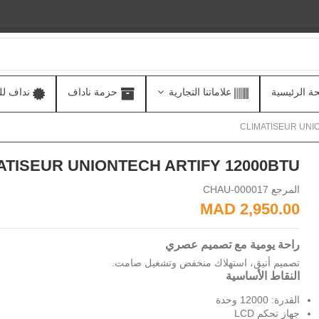
ة الرئيسية
علاماتنا التجارية
حزمة ناداف
نداف لل
CLIMATISEUR UNI
ATISEUR UNIONTECH ARTIFY 12000BTU
المرجع
CHAU-000017
2,950.00 MAD
راحة يومية مع تصميم عصري
تصميم أنيق، استهلاك منخفض وتشغيل صامت.
النقاط الأساسية
القدرة: 12000 وحدة
جهاز تحكم LCD