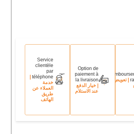
Service
clientèle
Option de
par
paiement à
Rembourse
|
téléphone
r
| تعويض
la livraison
خدمة
| خيار الدفع
العملاء عن
عند الاستلام
طريق
الهاتف