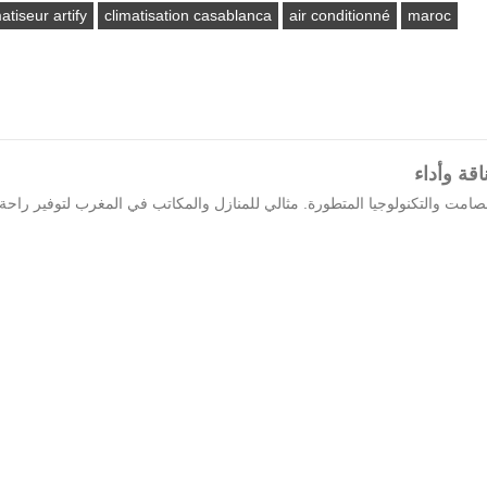
atiseur artify
climatisation casablanca
air conditionné
maroc
امت والتكنولوجيا المتطورة. مثالي للمنازل والمكاتب في المغرب لتوفير راحة م