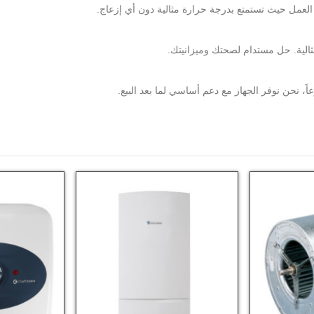
الية. حل مستدام لصحتك وميزانيتك.
عاً، نحن نوفر الجهاز مع دعم أساسي لما بعد البيع.