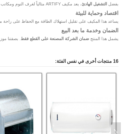
بفضل
التشغيل الهادئ
، يعد مكيف ARTIFY مثالياً لغرف النوم ومكاتب العمل حيث تستمتع بدرجة حرارة مثالية دون أي إزعاج.
اقتصاد وحماية للبيئة
يساعد هذا المكيف على تقليل استهلاك الطاقة مع الحفاظ على راحة مث
الضمان وخدمة ما بعد البيع
يشمل هذا المنتج
ضمان الشركة المصنعة على القطع فقط
. بصفتنا موز
16 منتجات أخرى في نفس الفئة: