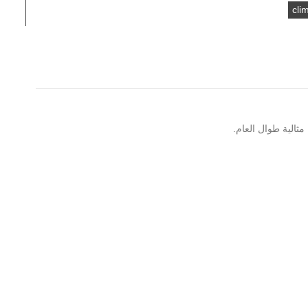
clim
ثالية طوال العام.