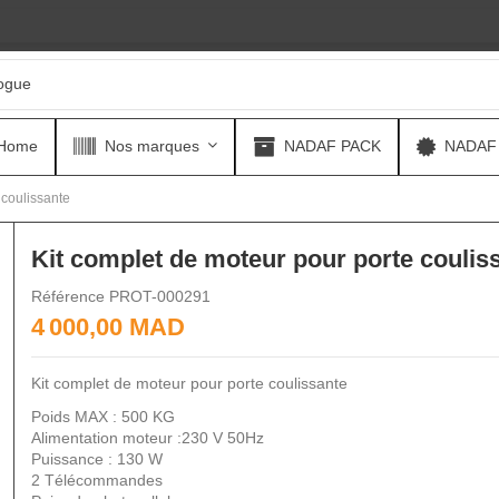
Home
Nos marques
NADAF PACK
NADAF
 coulissante
Kit complet de moteur pour porte coulis
Référence
PROT-000291
4 000,00 MAD
Kit complet de moteur pour porte coulissante
Poids MAX : 500 KG
Alimentation moteur :230 V 50Hz
Puissance : 130 W
2 Télécommandes