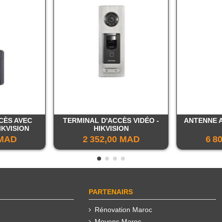
CÈS AVEC
TERMINAL D'ACCÈS VIDÉO -
ANTENNE 
IKVISION
HIKVISION
 MAD
2 352,00 MAD
6 8
PARTENAIRS
Rénovation Maroc
Movens Maroc