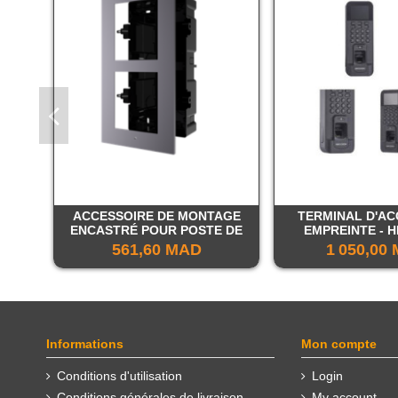
ACCESSOIRE DE MONTAGE
TERMINAL D'AC
ENCASTRÉ POUR POSTE DE
EMPREINTE - H
PORTE MODULAIRE
561,60 MAD
1 050,00
Informations
Mon compte
Conditions d'utilisation
Login
Conditions générales de livraison
My account