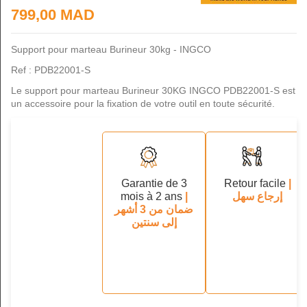
799,00 MAD
Support pour marteau Burineur 30kg - INGCO
Ref : PDB22001-S
Le support pour marteau Burineur 30KG INGCO PDB22001-S est
un accessoire pour la fixation de votre outil en toute sécurité.
Garantie de 3
Retour facile
|
mois à 2 ans
|
إرجاع سهل
ضمان من 3 أشهر
إلى سنتين