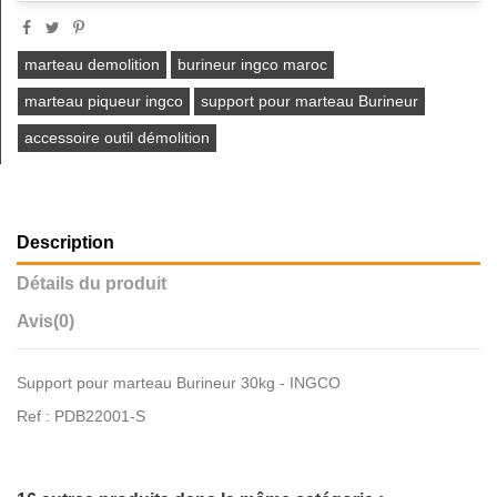
marteau demolition
burineur ingco maroc
marteau piqueur ingco
support pour marteau Burineur
accessoire outil démolition
Description
Détails du produit
Avis
(0)
Support pour marteau Burineur 30kg - INGCO
Ref : PDB22001-S