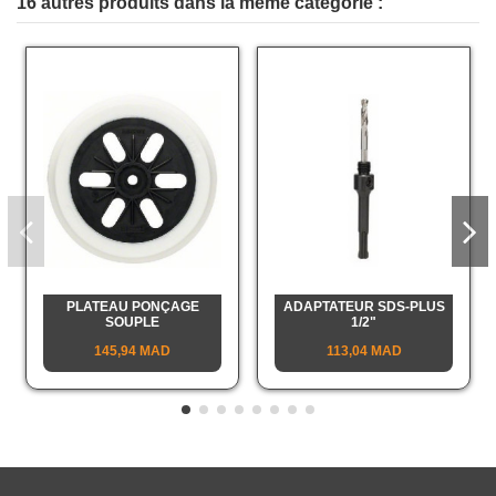
16 autres produits dans la même catégorie :
PLATEAU PONÇAGE
ADAPTATEUR SDS-PLUS
SOUPLE
1/2"
145,94 MAD
113,04 MAD