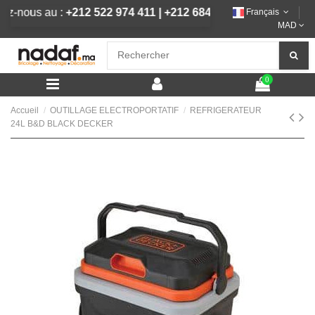
pelez-nous au :
+212 522 974 411
|
+212 684 292 444
Français
MAD
0
Accueil
OUTILLAGE ELECTROPORTATIF
REFRIGERATEUR
24L B&D BLACK DECKER