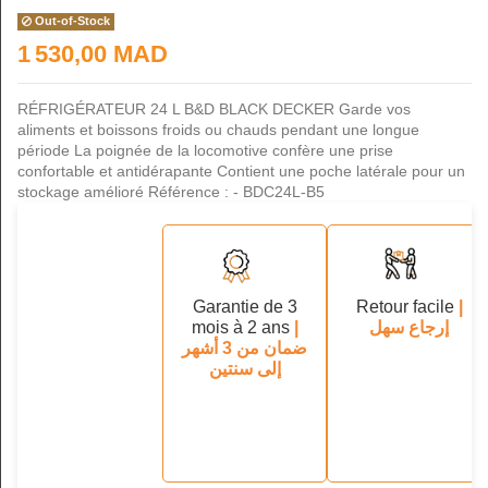
Out-of-Stock
1 530,00 MAD
RÉFRIGÉRATEUR 24 L B&D BLACK DECKER Garde vos
aliments et boissons froids ou chauds pendant une longue
période La poignée de la locomotive confère une prise
confortable et antidérapante Contient une poche latérale pour un
stockage amélioré Référence : - BDC24L-B5
Garantie de 3
Retour facile
|
mois à 2 ans
|
إرجاع سهل
ضمان من 3 أشهر
إلى سنتين