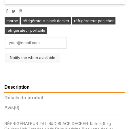
maroc
réfrigérateur black decker
réfrigérateur pas cher
réfrigérateur portable
Description
Détails du produit
Avis
(0)
RÉFRIGÉRATEUR 24 L B&D BLACK DECKER Taille 4,9 kg
Couleur Noir / orange / gris Pays d'origine Black and decker