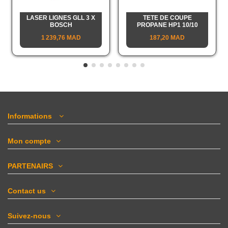
LASER LIGNES GLL 3 X
TETE DE COUPE
BOSCH
PROPANE HP1 10/10
1 239,76 MAD
187,20 MAD
Informations
Mon compte
PARTENAIRS
Contact us
Suivez-nous