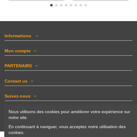
Informations
Mon compte
PARTENAIRS
Contact us
Suivez-nous
Newsletter
Nous utilisons des cookies pour améliorer votre expérience sur
notre site.
En continuant à naviguer, vous acceptez notre utilisation des
cookies.