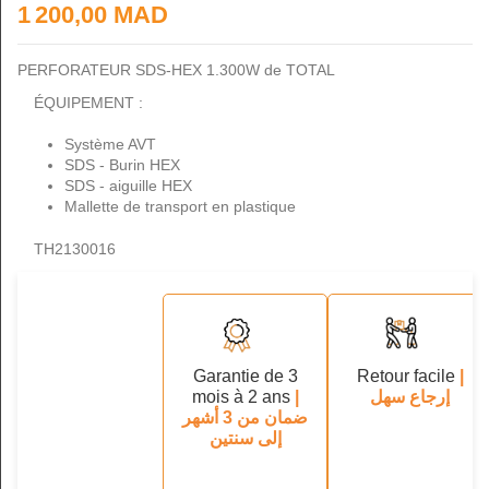
1 200,00 MAD
PERFORATEUR
SDS-HEX 1.300W de TOTAL
ÉQUIPEMENT :
Système AVT
SDS - Burin HEX
SDS - aiguille HEX
Mallette de transport en plastique
TH2130016
Garantie de 3
Retour facile
|
mois à 2 ans
|
إرجاع سهل
ضمان من 3 أشهر
إلى سنتين