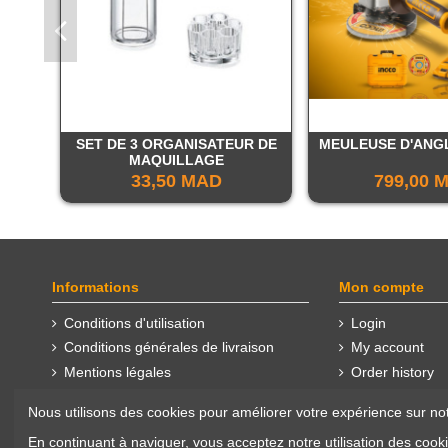
SET DE 3 ORGANISATEUR DE
MEULEUSE D'ANGL
MAQUILLAGE
33,50 MAD
799,00 
Informations
Mon compte
Conditions d'utilisation
Login
Conditions générales de livraison
My account
Mentions légales
Order history
À propos de Nadaf
Nous utilisons des cookies pour améliorer votre expérience sur not
En continuant à naviguer, vous acceptez notre utilisation des cook