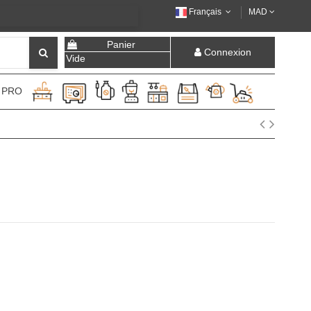
Français
MAD
Panier
Connexion
Vide
 PRO