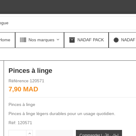
Home
Nos marques
NADAF PACK
NADAF
Pinces à linge
Référence
120571
7,90 MAD
Pinces à linge
Pinces à linge légers durables pour un usage quotidien.
Réf: 120571
Commander | اطلب الأن