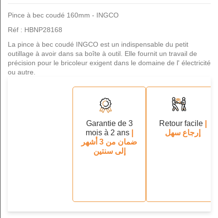
Pince à bec coudé 160mm - INGCO
Réf : HBNP28168
La pince à bec coudé INGCO est un indispensable du petit
outillage à avoir dans sa boîte à outil. Elle fournit un travail de
précision pour le bricoleur exigent dans le domaine de l' électricité
ou autre.
Garantie de 3
Retour facile
|
mois à 2 ans
|
إرجاع سهل
ضمان من 3 أشهر
إلى سنتين