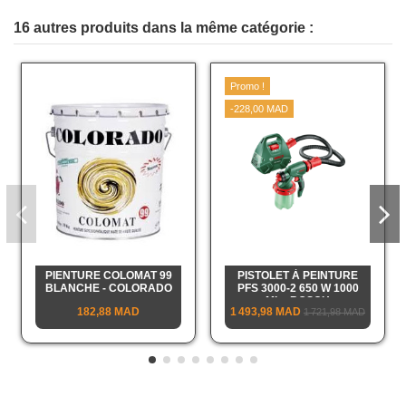
16 autres produits dans la même catégorie :
Promo !
-228,00 MAD
PIENTURE COLOMAT 99
PISTOLET À PEINTURE
BLANCHE - COLORADO
PFS 3000-2 650 W 1000
ML - BOSCH
182,88 MAD
1 493,98 MAD
1 721,98 MAD