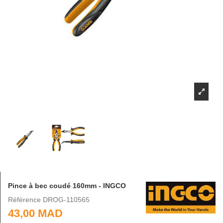
Pince à bec coudé 160mm - INGCO
Référence
DROG-110565
43,00 MAD