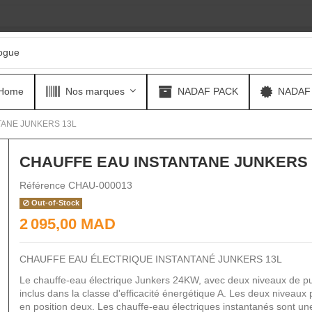
Home
Nos marques
NADAF PACK
NADAF
TANE JUNKERS 13L
CHAUFFE EAU INSTANTANE JUNKERS 
Référence
CHAU-000013
Out-of-Stock
2 095,00 MAD
CHAUFFE EAU ÉLECTRIQUE INSTANTANÉ JUNKERS 13L
Le chauffe-eau électrique Junkers 24KW, avec deux niveaux de puis
inclus dans la classe d'efficacité énergétique A. Les deux niveaux
en position deux. Les chauffe-eau électriques instantanés sont un