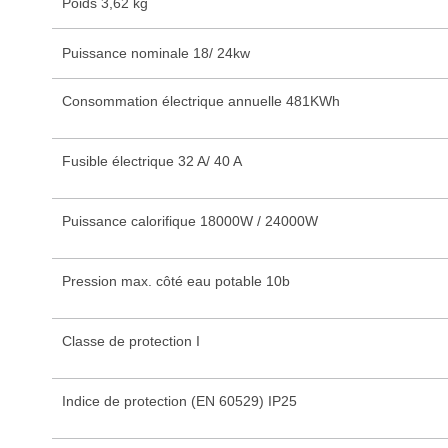
Poids 3,62 kg
Puissance nominale 18/ 24kw
Consommation électrique annuelle 481KWh
Fusible électrique 32 A/ 40 A
Puissance calorifique 18000W / 24000W
Pression max. côté eau potable 10b
Classe de protection I
Indice de protection (EN 60529) IP25