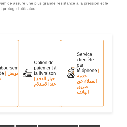
olyamide assure une plus grande résistance à la pression et le
 protège l'utilisateur.
Service
clientèle
Option de
par
boursement
paiement à
téléphone
|
de
| تعويض
la livraison
خدمة
| خيار الدفع
س
العملاء عن
عند الاستلام
طريق
الهاتف