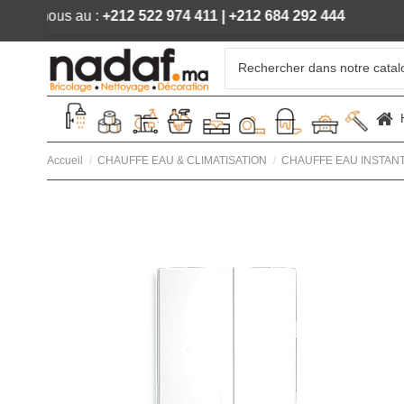
de, appelez-nous au :
+212 522 974 411
|
+212 684 292 444
Accueil
CHAUFFE EAU & CLIMATISATION
CHAUFFE EAU INSTAN