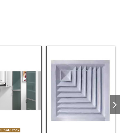
ut-of-Stock