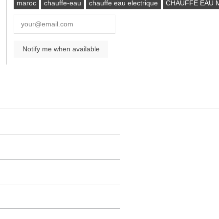
maroc
chauffe-eau
chauffe eau electrique
CHAUFFE EAU