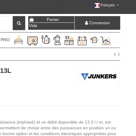
Français
Panier
Connexion
Vide
 PRO
13L
sance (triphasé) et un débit disponible de 13,3 l / m, est
 permettent de choisir entre des puissances en position un ou
e bonne option et les conditions électriques appropriées pour