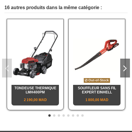
16 autres produits dans la même catégorie :
Out-of-Stock
TONDEUSE THERMIQUE
SOUFFLEUR SANS FIL
LMH400PM
EXPERT EINHELL
2 190,00 MAD
1 800,00 MAD