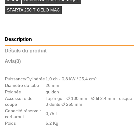
SPARTA 250 T OELO MAC
Description
Détails du produit
Avis
(0)
Puissance/Cylindrée
1,0 ch - 0,8 kW / 25,4 cm³
Diamètre du tube
26 mm
Poignée
guidon
Accessoire de
Tap'n go - Ø 130 mm - Ø fil 2.4 mm - disque
coupe
3 dents Ø 255 mm
Capacité réservoir
0,75 L
carburant
Poids
6,2 Kg