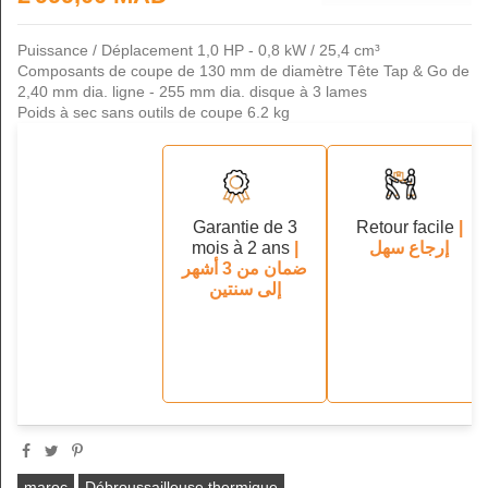
Puissance / Déplacement 1,0 HP - 0,8 kW / 25,4 cm³
Composants de coupe de 130 mm de diamètre Tête Tap & Go de
2,40 mm dia. ligne - 255 mm dia. disque à 3 lames
Poids à sec sans outils de coupe 6.2 kg
Garantie de 3
Retour facile
|
mois à 2 ans
|
إرجاع سهل
ضمان من 3 أشهر
إلى سنتين
maroc
Débroussailleuse thermique